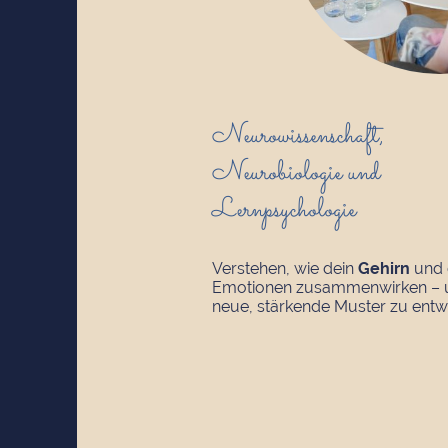
Neurowissenschaft,
Neurobiologie und
Lernpsychologie
Verstehen, wie dein
Gehirn
und 
Emotionen zusammenwirken –
neue, stärkende Muster zu entwi