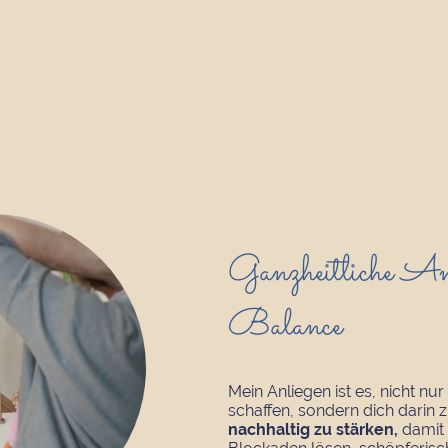
Ganzheitliche Ans
Balance
Mein Anliegen ist es, nicht n
schaffen, sondern dich darin 
nachhaltig zu stärken,
damit 