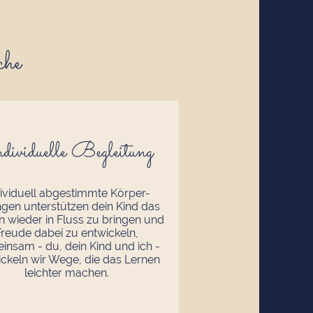
che
dividuelle Begleitung
ividuell abgestimmte Körper-
gen unterstützen dein Kind das
n wieder in Fluss zu bringen und
Freude dabei zu entwickeln,
insam - du, dein Kind und ich -
ickeln wir Wege, die das Lernen
leichter machen.