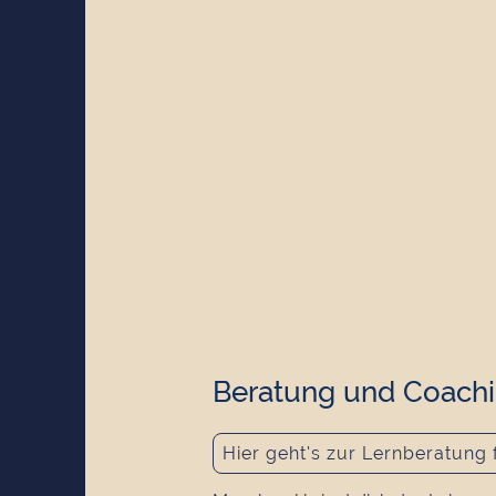
Startseite
Beratung
Workshops & Yog
Über mich
Kontakt
Beratung und Coach
Hier geht's zur Lernberatung 