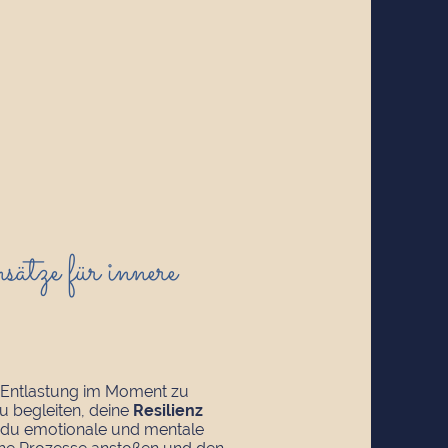
ätze für innere
ur Entlastung im Moment zu
zu begleiten, deine
Resilienz
du emotionale und mentale