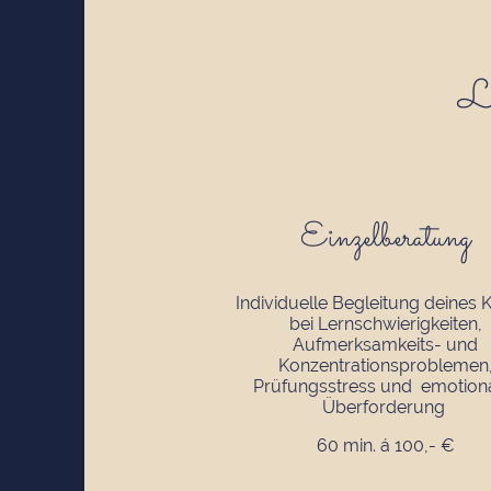
Le
Einzelberatung
Individuelle Begleitung deines 
bei Lernschwierigkeiten,
Aufmerksamkeits- und
Konzentrationsproblemen
Prüfungsstress und emotion
Überforderung
60 min. á 100,- €